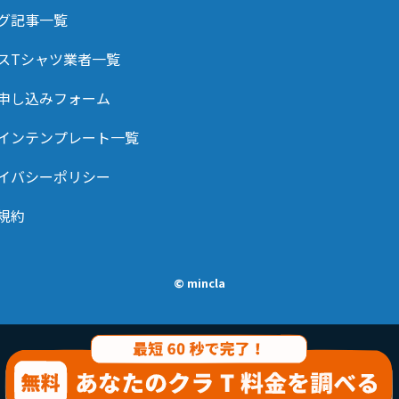
グ記事一覧
スTシャツ業者一覧
申し込みフォーム
インテンプレート一覧
イバシーポリシー
規約
© mincla