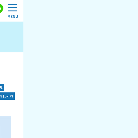
ル
おしゃれ