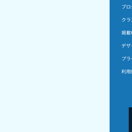
ブロ
クラ
掲載
デザ
プラ
利用