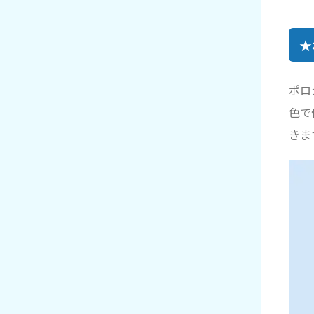
★
ポロ
色で
きま