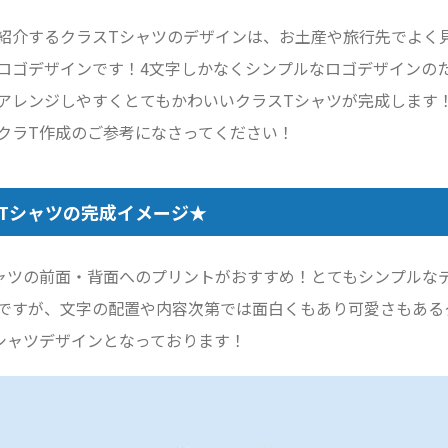
紹介するクラスTシャツのデザインは、お土産や旅行先でよく
ロゴデザインです！4文字しかなくシンプルなロゴデザインの
アレンジしやすくとてもかわいいクラスTシャツが完成します
クラT作成のご参考になさってください！
Tシャツの完成イメージ★
ャツの前面・背面へのプリントがおすすめ！とてもシンプルな
ですが、文字の配置や内容次第では面白くもあり可愛さもある
シャツデザインとなっております！