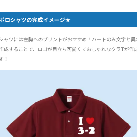
ポロシャツの完成イメージ★
シャツには左胸へのプリントがおすすめ！ハートのみ文字と異
作成することで、ロゴが目立ち可愛くておしゃれなクラTが作
す！