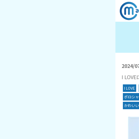
2024/0
I LO
I LOVE
ポロシャ
かわいい