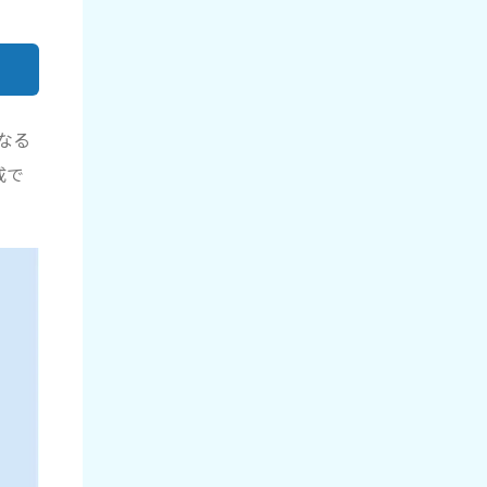
なる
成で