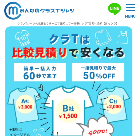
クラスTシャツの見積もりを一括で比較して一番安いクラT業者へ依頼【みんクラ】