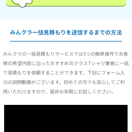
みんクラ一括見積もりを送信するまでの方法
みんクラの一括見積もりサービスでは5つの簡単操作でお客
様の希望内容に沿ったおすすめのクラスTシャツ業者に一括
で見積もりを依頼することができます。下記にフォーム入
力の説明動画がございます。初めての方でも安心してご利
用いただけますので、是非お気軽にお試しください。