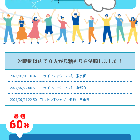
24時間以内で
0
人が見積もりを依頼しました！
2026/08/03 18:07
ドライTシャツ
20
枚
東京都
2026/07/22 08:53
ドライTシャツ
40
枚
京都府
2026/07/16 22:50
コットンTシャツ
43
枚
三重県