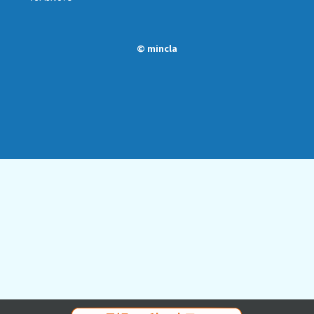
© mincla