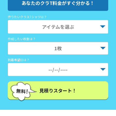
あなたのクラT料金がすぐ分かる！
作りたいクラスTシャツは？
アイテムを選ぶ
作成したい枚数は？
到着希望日は？
見積りスタート！