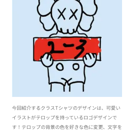
今回紹介するクラスTシャツのデザインは、可愛い
イラストがテロップを持っているロゴデザインで
す！テロップの背景の色を好きな色に変更、文字を