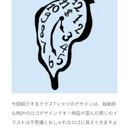
今回紹介するクラスTシャツのデザインは、独創的
な時計のロゴデザインです！時空が歪んだ感じのイ
ラストは不思議とおしゃれなロゴに見えてきますよ