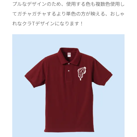
プルなデザインのため、使用する色も複数色使用し
てガチャガチャするより単色の方が映える、おしゃ
れなクラTデザインになります！