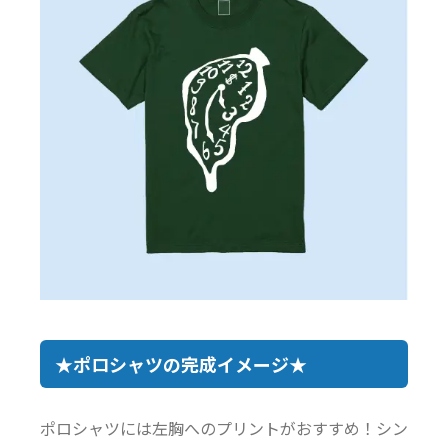
★ポロシャツの完成イメージ★
ポロシャツには左胸へのプリントがおすすめ！シン