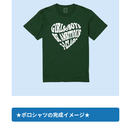
★ポロシャツの完成イメージ★