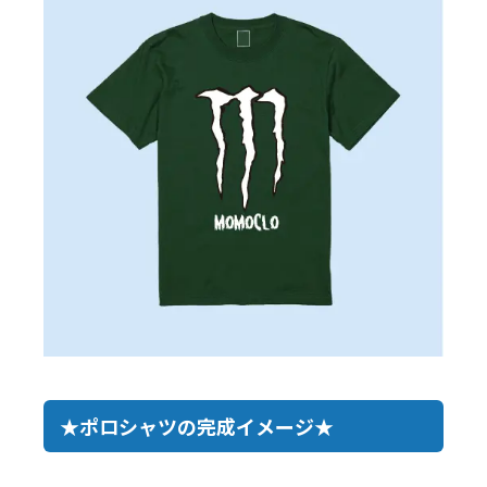
★ポロシャツの完成イメージ★