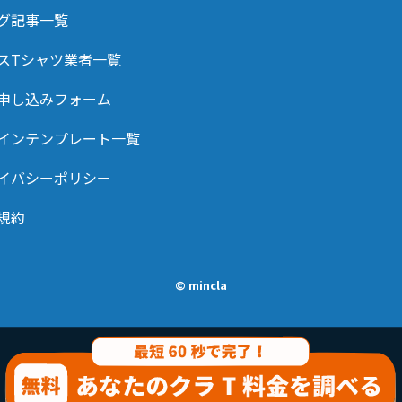
グ記事一覧
スTシャツ業者一覧
申し込みフォーム
インテンプレート一覧
イバシーポリシー
規約
© mincla