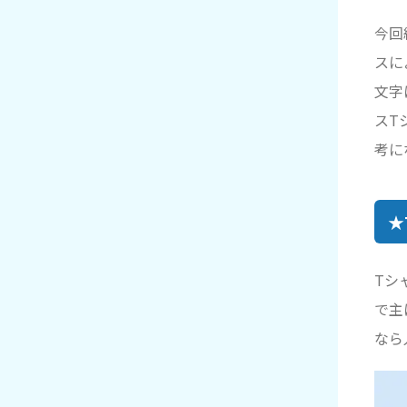
今回
スに
文字
スT
考に
★
Tシ
で主
なら