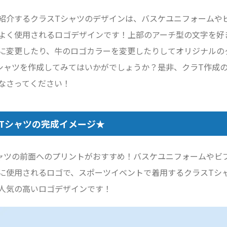
紹介するクラスTシャツのデザインは、バスケユニフォームや
よく使用されるロゴデザインです！上部のアーチ型の文字を好
に変更したり、牛のロゴカラーを変更したりしてオリジナルの
シャツを作成してみてはいかがでしょうか？是非、クラT作成
なさってください！
Tシャツの完成イメージ★
ャツの前面へのプリントがおすすめ！バスケユニフォームやビ
に使用されるロゴで、スポーツイベントで着用するクラスTシ
人気の高いロゴデザインです！