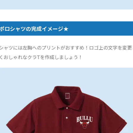
ポロシャツの完成イメージ★
シャツには左胸へのプリントがおすすめ！ロゴ上の文字を変更
くおしゃれなクラTを作成しましょう！