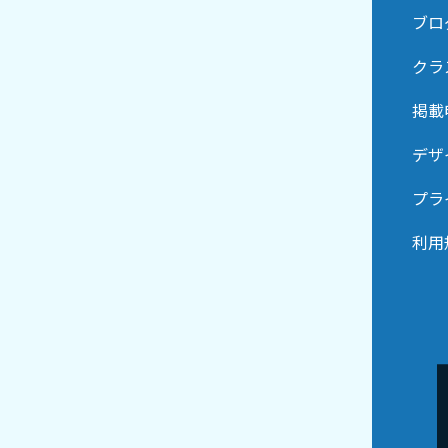
ブロ
クラ
掲載
デザ
プラ
利用