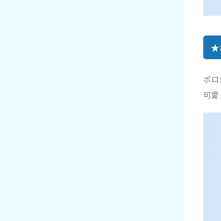
★
ポロ
可愛