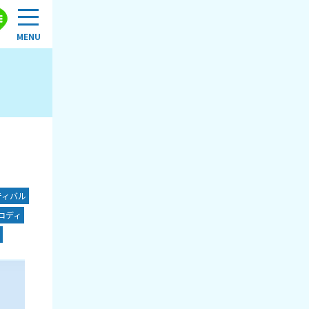
ティバル
ロディ