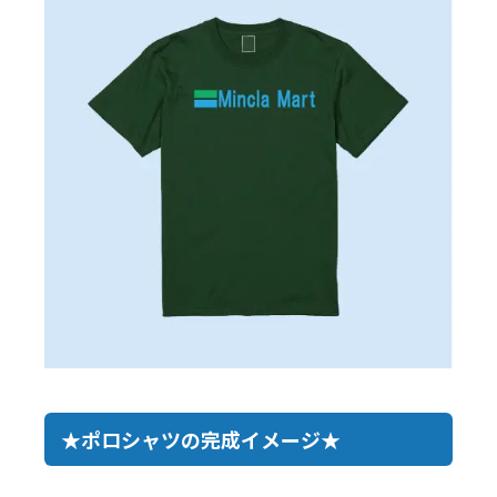
★ポロシャツの完成イメージ★