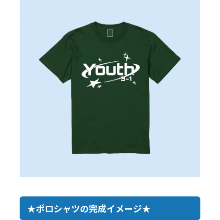
★ポロシャツの完成イメージ★