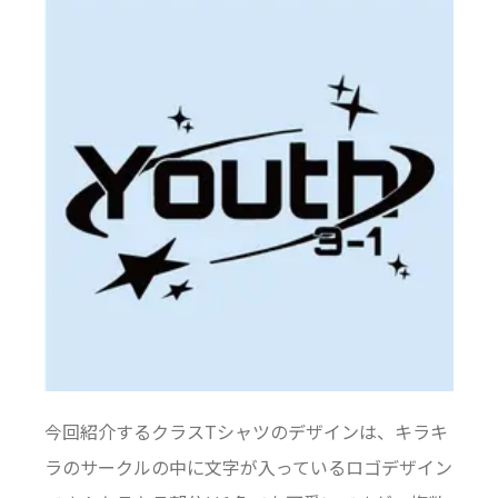
今回紹介するクラスTシャツのデザインは、キラキ
ラのサークルの中に文字が入っているロゴデザイン