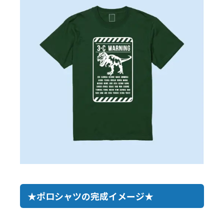
★ポロシャツの完成イメージ★