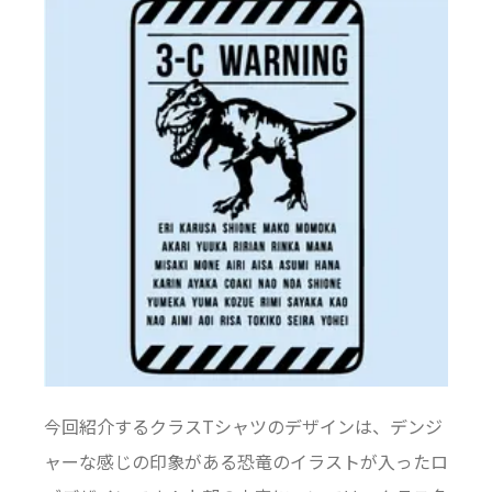
今回紹介するクラスTシャツのデザインは、デンジ
ャーな感じの印象がある恐竜のイラストが入ったロ