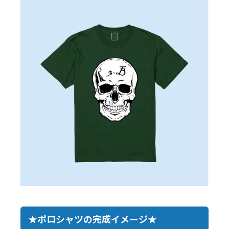
★ポロシャツの完成イメージ★