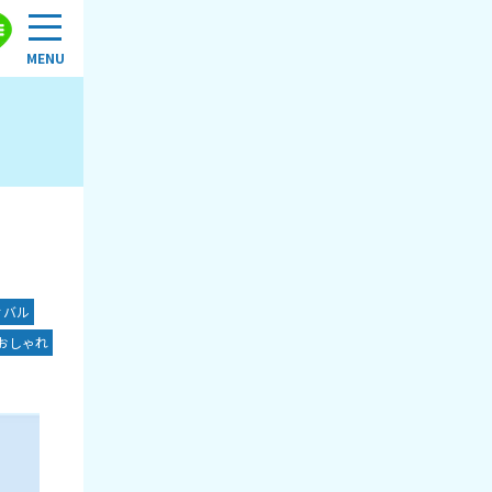
ィバル
おしゃれ