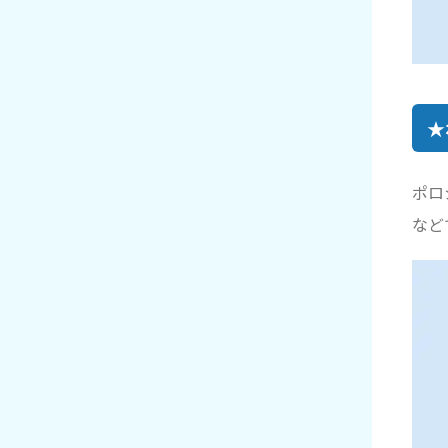
★
ポロ
など