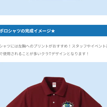
ポロシャツの完成イメージ★
シャツには左胸へのプリントがおすすめ！スタッフやイベント
で使用されることが多いクラTデザインとなります！