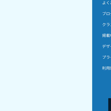
よく
ブロ
クラ
掲載
デザ
プラ
利用