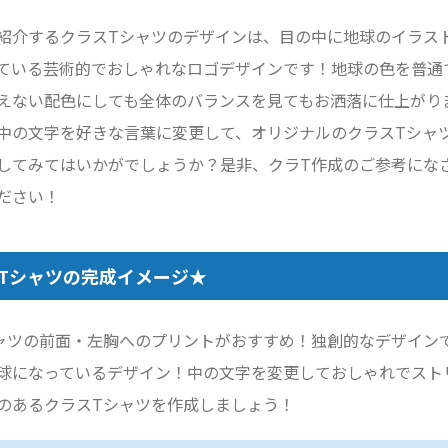
紹介するクラスTシャツのデザインは、目の中に地球のイラス
ている芸術的でおしゃれなロゴデザインです！地球の色を普通
えない配色にしても全体のバランスを見てもお洒落に仕上がり
中の文字を好きな言葉に変更して、オリジナルのクラスTシャ
してみてはいかがでしょうか？是非、クラT作成のご参考にな
ださい！
Tシャツの完成イメージ★
ャツの前面・左胸へのプリントがおすすめ！独創的なデザイン
球になっているデザイン！中の文字を変更しておしゃれでスト
のあるクラスTシャツを作成しましょう！