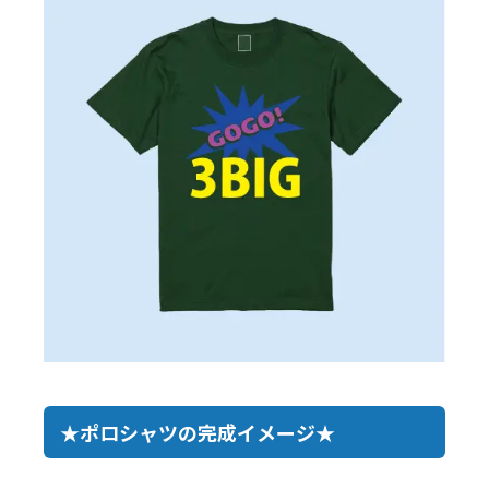
★ポロシャツの完成イメージ★