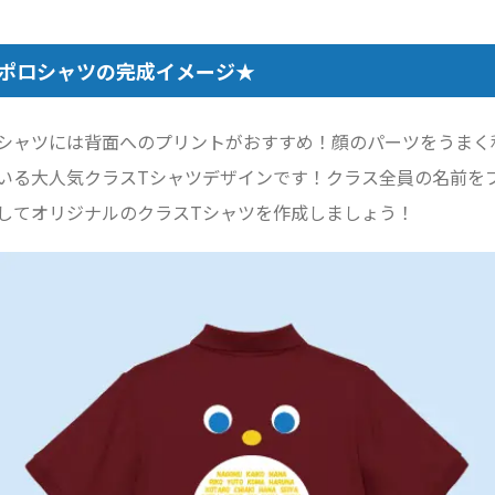
ポロシャツの完成イメージ★
シャツには背面へのプリントがおすすめ！顔のパーツをうまく
いる大人気クラスTシャツデザインです！クラス全員の名前を
してオリジナルのクラスTシャツを作成しましょう！