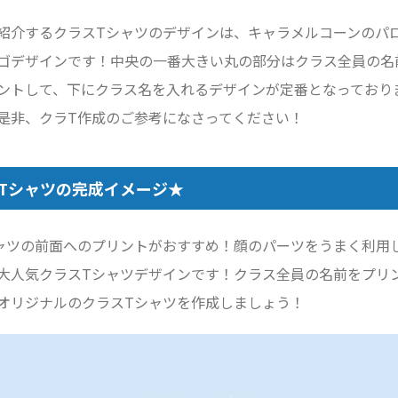
紹介するクラスTシャツのデザインは、キャラメルコーンのパ
ゴデザインです！中央の一番大きい丸の部分はクラス全員の名
ントして、下にクラス名を入れるデザインが定番となっており
是非、クラT作成のご参考になさってください！
Tシャツの完成イメージ★
ャツの前面へのプリントがおすすめ！顔のパーツをうまく利用
大人気クラスTシャツデザインです！クラス全員の名前をプリ
オリジナルのクラスTシャツを作成しましょう！