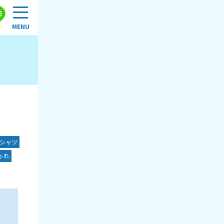
シャツ
ゃれ