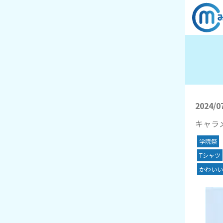
2024/0
キャラ
学院祭
Tシャツ
かわいい