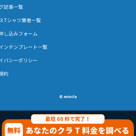
グ記事一覧
スTシャツ業者一覧
申し込みフォーム
インテンプレート一覧
イバシーポリシー
規約
© mincla