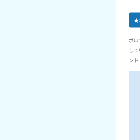
★
ポロ
して
ント