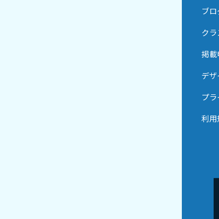
ブロ
クラ
掲載
デザ
プラ
利用